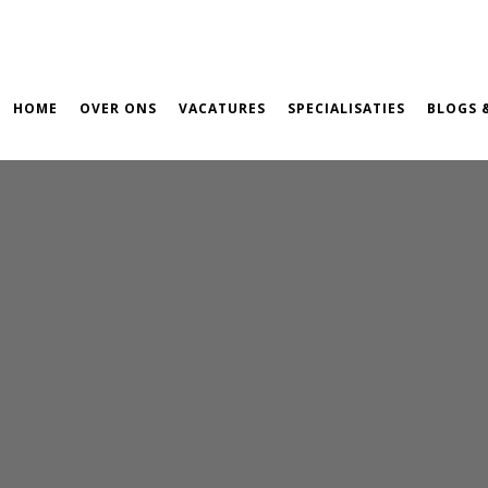
HOME
OVER ONS
VACATURES
SPECIALISATIES
BLOGS 