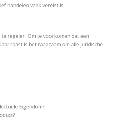
ef handelen vaak vereist is.
ed te regelen. Om te voorkomen dat een
aarnaast is het raadzaam om alle juridische
llectuele Eigendom?
roduct?