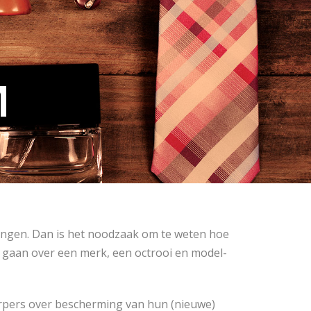
M
rengen. Dan is het noodzaak om te weten hoe
 gaan over een merk, een octrooi en model-
erpers over bescherming van hun (nieuwe)