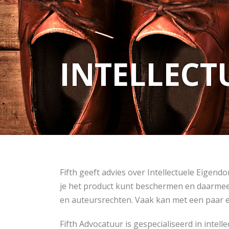
INTELLECT
Fifth geeft advies over Intellectuele Eige
je het product kunt beschermen en daarmee
en auteursrechten. Vaak kan met een paar e
Fifth Advocatuur is gespecialiseerd in int