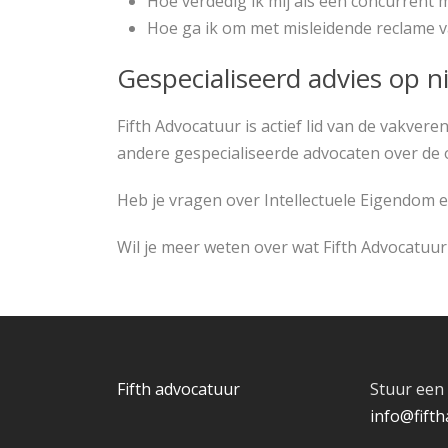
Hoe verdedig ik mij als een concurrent 
Hoe ga ik om met misleidende reclame 
Gespecialiseerd advies op n
Fifth Advocatuur is actief lid van de vakver
andere gespecialiseerde advocaten over de 
Heb je vragen over Intellectuele Eigendom
Wil je meer weten over wat Fifth Advocatuu
Fifth advocatuur
Stuur een 
info@fifth