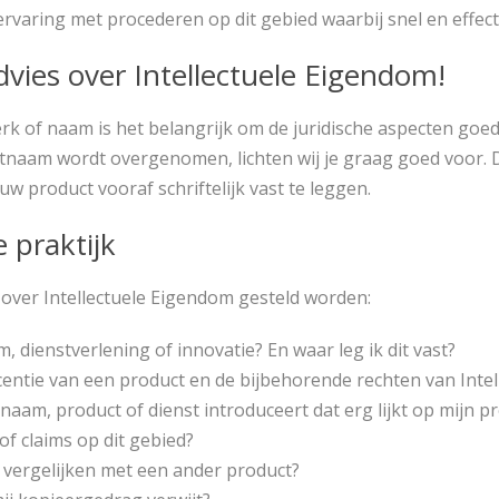
rvaring met procederen op dit gebied waarbij snel en effecti
vies over Intellectuele Eigendom!
erk of naam is het belangrijk om de juridische aspecten go
tnaam wordt overgenomen, lichten wij je graag goed voor. D
w product vooraf schriftelijk vast te leggen.
 praktijk
 over Intellectuele Eigendom gesteld worden:
 dienstverlening of innovatie? En waar leg ik dit vast?
licentie van een product en de bijbehorende rechten van Inte
aam, product of dienst introduceert dat erg lijkt op mijn p
of claims op dit gebied?
 vergelijken met een ander product?