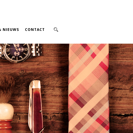
& NIEUWS
CONTACT