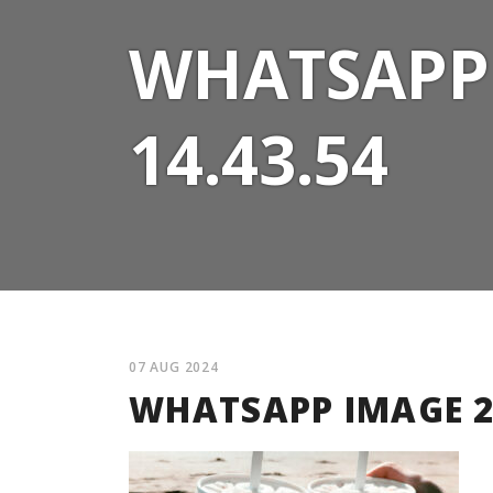
WHATSAPP 
14.43.54
07 AUG 2024
WHATSAPP IMAGE 20