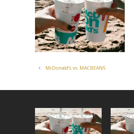
McDonald’s vs. MACBEANS