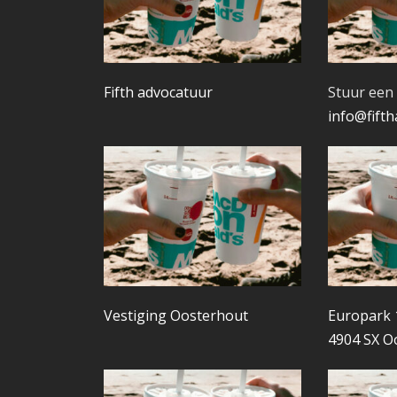
Fifth advocatuur
Stuur een 
info@fifth
Vestiging Oosterhout
Europark 
4904 SX O