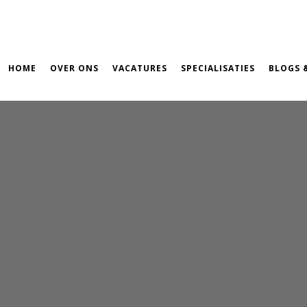
HOME
OVER ONS
VACATURES
SPECIALISATIES
BLOGS 