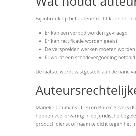
Wat houdt auteur
Bij inbreuk op het auteursrecht kunnen ond
Er kan een verbod worden gevraagd
Er kan rectificatie worden geëist
De verspreiden werken moeten worden 
Er wordt een schadevergoeding betaald
De laatste wordt vastgesteld aan de hand v
Auteursrechtelijk
Marieke Coumans (Tiel) en Bauke Severs (Ka
hebben veel ervaring in de juridische begel
product, dienst of naam te dicht tegen het 