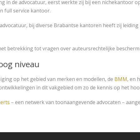
g in de advocatuur, eerst werkte zij bij een nichekantoor o
 full service kantoor.
advocatuur, bij diverse Brabantse kantoren heeft zij leiding
et betrekking tot vragen over auteursrechtelijke bescherm
hoog niveau
reniging op het gebied van merken en modellen, de
BMM
, en 
ontwikkelingen in dit vakgebied om zo de kennis op het hoo
erts
– een netwerk van toonaangevende advocaten – aangew