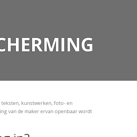
SCHERMING
 teksten, kunstwerken, foto- en
ming van de maker ervan openbaar wordt