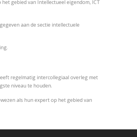
p het gebied van Intellectueel eigendom, ICT
 gegeven aan de sectie intellectuele
ing.
heeft regelmatig intercollegiaal overleg met
gste niveau te houden.
ezen als hun expert op het gebied van