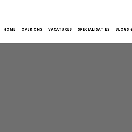
HOME
OVER ONS
VACATURES
SPECIALISATIES
BLOGS 