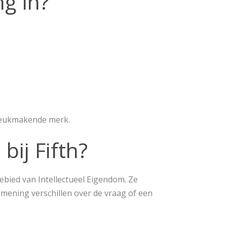
g in?
breukmakende merk.
ij Fifth?
bied van Intellectueel Eigendom. Ze
 mening verschillen over de vraag of een