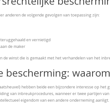
srechtelijke beschermin
er anderen de volgende gevolgen van toepassing zijn:
teruggehaald en vernietigd
 aan de maker
an de winst die is gemaakt met het verhandelen van het in
e bescherming: waarom b
atsheuvel) hebben beide een bijzondere interesse op het ge
eiding van inbreukprocedures, wanneer er twee partijen van
Intellectueel eigendom van een andere onderneming aanligt.